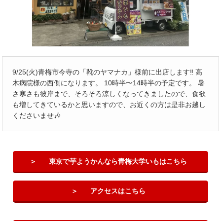
9/25(火)青梅市今寺の「靴のヤマナカ」様前に出店します‼️ 高
木病院様の西側になります。 10時半〜14時半の予定です。 暑
さ寒さも彼岸まで、そろそろ涼しくなってきましたので、食欲
も増してきているかと思いますので、お近くの方は是非お越し
くださいませ🎶
東京で芋ようかんなら青梅大学いもはこちら
アクセスはこちら