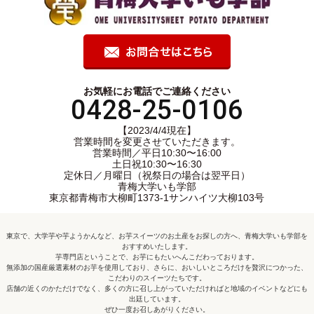
お気軽にお電話でご連絡ください
0428-25-0106
【2023/4/4現在】
営業時間を変更させていただきます。
営業時間／平日10:30〜16:00
土日祝10:30〜16:30
定休日／月曜日（祝祭日の場合は翌平日）
青梅大学いも学部
東京都青梅市大柳町1373-1サンハイツ大柳103号
東京で、大学芋や芋ようかんなど、お芋スイーツのお土産をお探しの方へ、青梅大学いも学部を
おすすめいたします。
芋専門店ということで、お芋にもたいへんこだわっております。
無添加の国産厳選素材のお芋を使用しており、さらに、おいしいところだけを贅沢につかった、
こだわりのスイーツたちです。
店舗の近くのかただけでなく、多くの方に召し上がっていただければと地域のイベントなどにも
出廷しています。
ぜひ一度お召しあがりください。