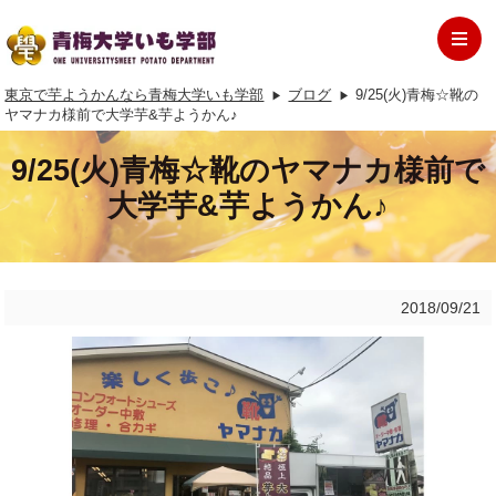
東京で芋ようかんなら青梅大学いも学部
ブログ
9/25(火)青梅☆靴の
ヤマナカ様前で大学芋&芋ようかん♪
9/25(火)青梅☆靴のヤマナカ様前で
大学芋&芋ようかん♪
2018/09/21