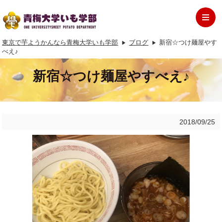
東京で芋ようかんなら青梅大学いも学部
ブログ
新宿☆つけ麺屋やす
べえ♪
新宿☆つけ麺屋やすべえ♪
2018/09/25