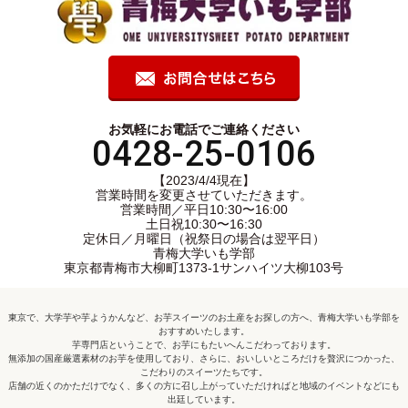
お気軽にお電話でご連絡ください
0428-25-0106
【2023/4/4現在】
営業時間を変更させていただきます。
営業時間／平日10:30〜16:00
土日祝10:30〜16:30
定休日／月曜日（祝祭日の場合は翌平日）
青梅大学いも学部
東京都青梅市大柳町1373-1サンハイツ大柳103号
東京で、大学芋や芋ようかんなど、お芋スイーツのお土産をお探しの方へ、青梅大学いも学部を
おすすめいたします。
芋専門店ということで、お芋にもたいへんこだわっております。
無添加の国産厳選素材のお芋を使用しており、さらに、おいしいところだけを贅沢につかった、
こだわりのスイーツたちです。
店舗の近くのかただけでなく、多くの方に召し上がっていただければと地域のイベントなどにも
出廷しています。