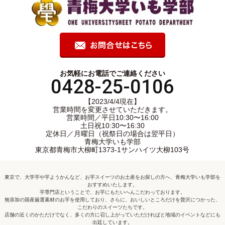
お気軽にお電話でご連絡ください
0428-25-0106
【2023/4/4現在】
営業時間を変更させていただきます。
営業時間／平日10:30〜16:00
土日祝10:30〜16:30
定休日／月曜日（祝祭日の場合は翌平日）
青梅大学いも学部
東京都青梅市大柳町1373-1サンハイツ大柳103号
東京で、大学芋や芋ようかんなど、お芋スイーツのお土産をお探しの方へ、青梅大学いも学部を
おすすめいたします。
芋専門店ということで、お芋にもたいへんこだわっております。
無添加の国産厳選素材のお芋を使用しており、さらに、おいしいところだけを贅沢につかった、
こだわりのスイーツたちです。
店舗の近くのかただけでなく、多くの方に召し上がっていただければと地域のイベントなどにも
出廷しています。