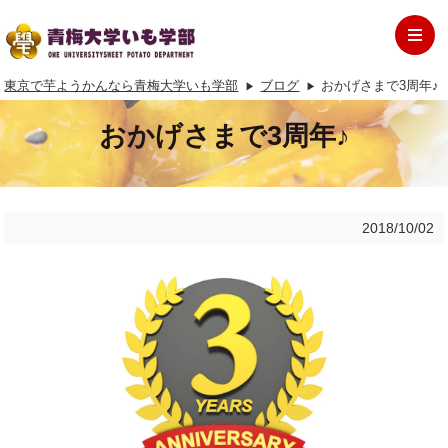
東京で芋ようかんなら青梅大学いも学部
ブログ
おかげさまで3周年♪
おかげさまで3周年♪
2018/10/02