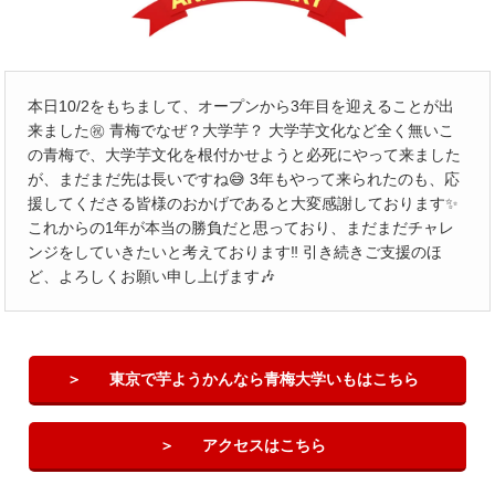
本日10/2をもちまして、オープンから3年目を迎えることが出
来ました㊗️ 青梅でなぜ？大学芋？ 大学芋文化など全く無いこ
の青梅で、大学芋文化を根付かせようと必死にやって来ました
が、まだまだ先は長いですね😅 3年もやって来られたのも、応
援してくださる皆様のおかげであると大変感謝しております✨
これからの1年が本当の勝負だと思っており、まだまだチャレ
ンジをしていきたいと考えております‼️ 引き続きご支援のほ
ど、よろしくお願い申し上げます🎶
東京で芋ようかんなら青梅大学いもはこちら
アクセスはこちら