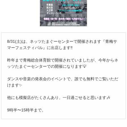
8/31(土)は、ネッツたまぐーセンターで開催されます『青梅サ
マーフェスティバル』に出店します‼️
昨年まで青梅総合体育館で開催されていましたが、今年からネ
ッツたまぐーセンターでの開催になります💡
ダンスや音楽の発表会のイベントで、誰でも無料でご覧いただ
けます✨
他にも模擬店がたくさんあり、一日過ごせると思います🎶
9時半〜15時半まで。