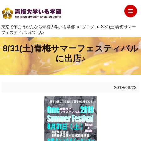
東京で芋ようかんなら青梅大学いも学部
ブログ
8/31(土)青梅サマー
フェスティバルに出店♪
8/31(土)青梅サマーフェスティバル
に出店♪
2019/08/29