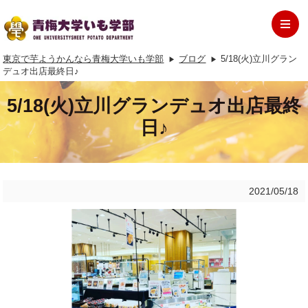
東京で芋ようかんなら青梅大学いも学部
ブログ
5/18(火)立川グラン
デュオ出店最終日♪
5/18(火)立川グランデュオ出店最終
日♪
2021/05/18