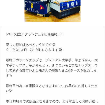
5/18(火)立川グランデュオ出店最終日‼️
楽しい時間はあっという間です💨
立川とはしばらくお別れになります😭
最終日のラインナップは、プレミアム大学芋、芋ようかん、大
学芋チップス、芋かりんとう、さつまいもごま塩チップス、そ
してあきる野市いぶし庵さんの燻製たまご&チーズを販売しま
す🍠
最終日の為、在庫限りとなりますので、お早めにお越しくださ
い💡
本日19時までの販売となりますので、どうぞ宜しくお願い致し