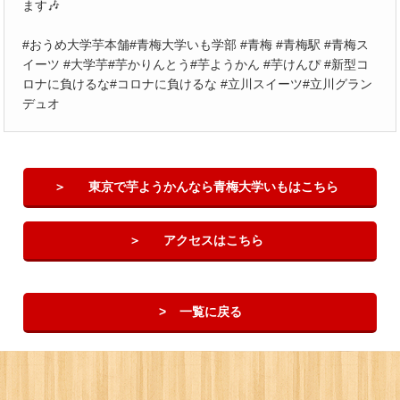
ます🎶
#おうめ大学芋本舗#青梅大学いも学部 #青梅 #青梅駅 #青梅ス
イーツ #大学芋#芋かりんとう#芋ようかん #芋けんぴ #新型コ
ロナに負けるな#コロナに負けるな #立川スイーツ#立川グラン
デュオ
東京で芋ようかんなら青梅大学いもはこちら
アクセスはこちら
一覧に戻る