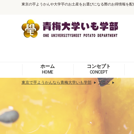
東京の芋ようかんや大学芋のお土産をお選びになる際のお得情報を配
ホーム
コンセプト
HOME
CONCEPT
東京で芋ようかんなら青梅大学いも学部
ブログ