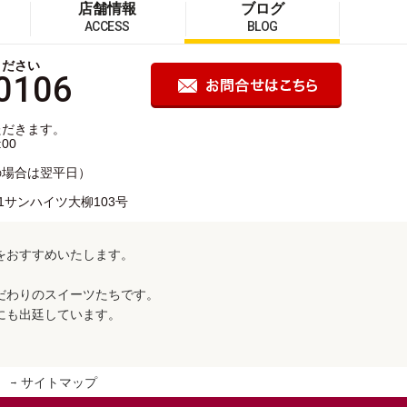
店舗情報
ブログ
ACCESS
BLOG
ください
0106
ただきます。
00
の場合は翌平日）
1サンハイツ大柳103号
をおすすめいたします。
だわりのスイーツたちです。
にも出廷しています。
サイトマップ