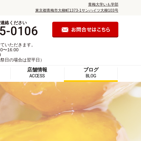
青梅大学いも学部
東京都青梅市大柳町1373-1サンハイツ大柳103号
ご連絡ください
5-0106
せていただきます。
〜16:00
0
祝祭日の場合は翌平日）
店舗情報
ブログ
ACCESS
BLOG