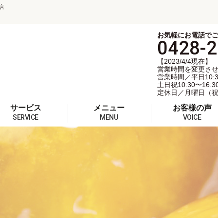
信
お気軽にお電話で
0428-2
【2023/4/4現在】
営業時間を変更さ
営業時間／平日10:30
土日祝10:30〜16:3
定休日／月曜日（
サービス
メニュー
お客様の声
SERVICE
MENU
VOICE