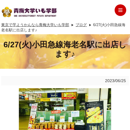
東京で芋ようかんなら青梅大学いも学部
ブログ
6/27(火)小田急線海
老名駅に出店します♪
6/27(火)小田急線海老名駅に出店し
ます♪
2023/06/25