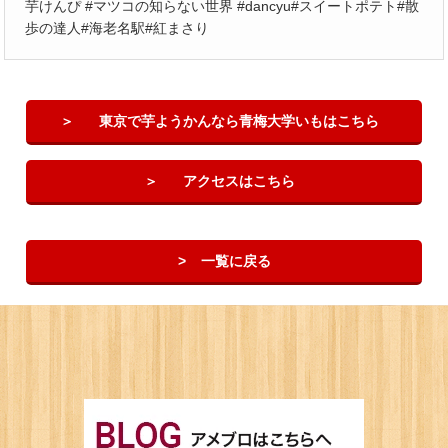
芋けんぴ #マツコの知らない世界 #dancyu#スイートポテト#散
歩の達人#海老名駅#紅まさり
東京で芋ようかんなら青梅大学いもはこちら
アクセスはこちら
一覧に戻る