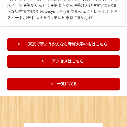
スイーツ #芋かりんとう #芋ようかん #芋けんぴ #マツコの知
らない世界で紹介 #dancyu #おうめマルシェ #カレーポテト #
スイートポテト #大学芋#テレビ東京 #昼めし旅
東京で芋ようかんなら青梅大学いもはこちら
アクセスはこちら
一覧に戻る