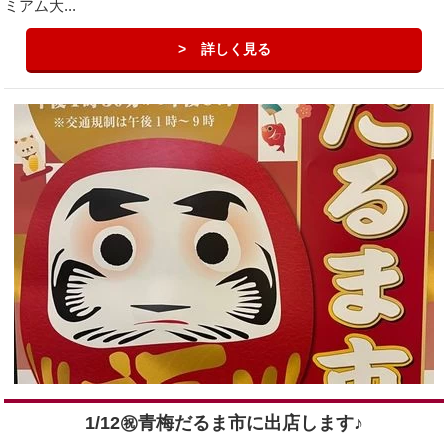
ミアム大...
詳しく見る
1/12㊗︎青梅だるま市に出店します♪