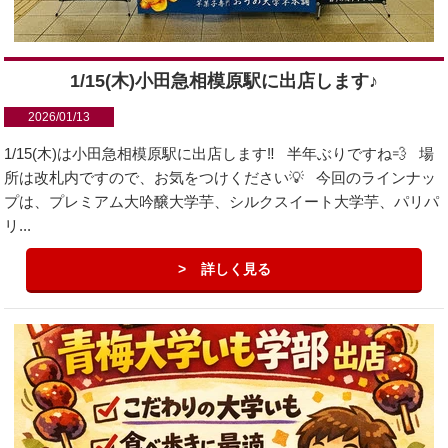
1/15(木)小田急相模原駅に出店します♪
2026/01/13
1/15(木)は小田急相模原駅に出店します‼️ 半年ぶりですね💨 場
所は改札内ですので、お気をつけください💡 今回のラインナッ
プは、プレミアム大吟醸大学芋、シルクスイート大学芋、パリパ
リ...
詳しく見る