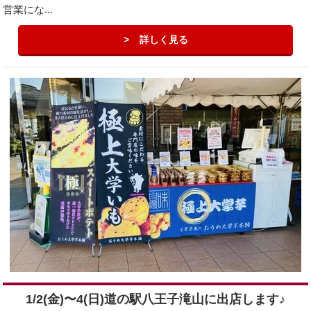
営業にな...
詳しく見る
1/2(金)〜4(日)道の駅八王子滝山に出店します♪