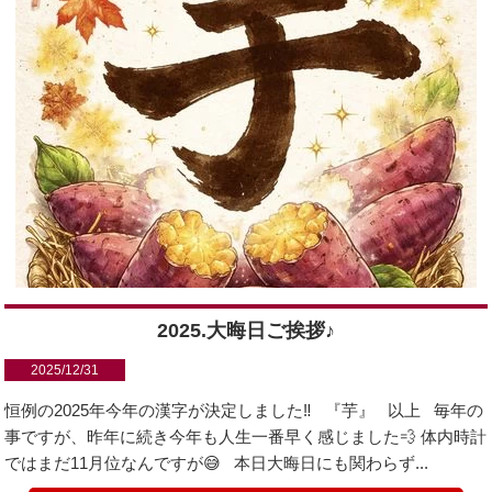
2025.大晦日ご挨拶♪
2025/12/31
恒例の2025年今年の漢字が決定しました‼️ 『芋』 以上 毎年の
事ですが、昨年に続き今年も人生一番早く感じました💨 体内時計
ではまだ11月位なんですが😅 本日大晦日にも関わらず...