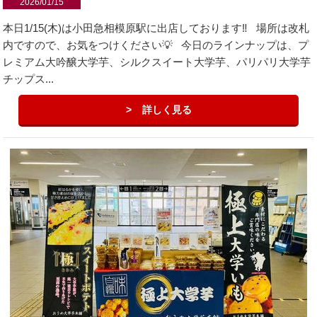
2026/01/15
本日1/15(木)は小田急相模原駅に出店しております‼️ 場所は改札
内ですので、お気をつけください💡 今日のラインナップは、プ
レミアム大吟醸大学芋、シルクスイート大学芋、パリパリ大学芋
チップス...
詳しく見る