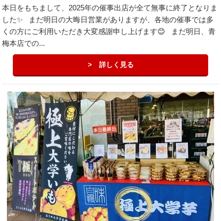
本日をもちまして、2025年の催事出店が全て無事に終了となりま
した✨ まだ明日の大晦日営業がありますが、各地の催事では多
くの方にご利用いただき大変感謝申し上げます😊 まだ明日、青
梅本店での...
詳しく見る