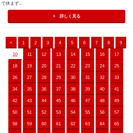
で休まず...
詳しく見る
<
1
2
3
4
5
6
7
8
9
10
11
12
13
14
15
16
17
18
19
20
21
22
23
24
25
26
27
28
29
30
31
32
33
34
35
36
37
38
39
40
41
42
43
44
45
46
47
48
49
50
51
52
53
54
55
56
57
58
59
60
61
62
63
64
65