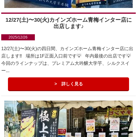
12/27(土)〜30(火)カインズホーム青梅インター店に
出店します♪
2025/12/26
12/27(土)〜30(火)の四日間、カインズホーム青梅インター店に出
店します‼️ 場所は1F正面入口前です💡 年内最後の出店です💡
今回のラインナップは、プレミアム大吟醸大学芋、シルクスイ
ー...
詳しく見る