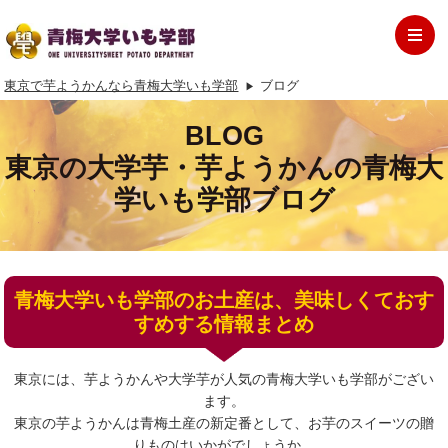
東京で芋ようかんなら青梅大学いも学部
ブログ
BLOG
東京の大学芋・芋ようかんの青梅大
学いも学部ブログ
青梅大学いも学部のお土産は、美味しくておす
すめする情報まとめ
東京には、芋ようかんや大学芋が人気の青梅大学いも学部がござい
ます。
東京の芋ようかんは青梅土産の新定番として、お芋のスイーツの贈
りものはいかがでしょうか。