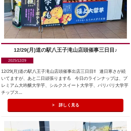
12/29(月)道の駅八王子滝山店頭催事三日目♪
2025/12/29
12/29(月)道の駅八王子滝山店頭催事出店三日目‼️ 連日寒さが続
いてますが、あと二日頑張ります💪 今日のラインナップは、プ
レミアム大吟醸大学芋、シルクスイート大学芋、パリパリ大学芋
チップス...
詳しく見る