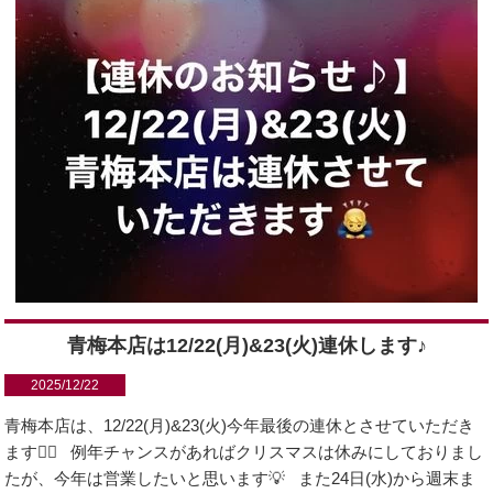
青梅本店は12/22(月)&23(火)連休します♪
2025/12/22
青梅本店は、12/22(月)&23(火)今年最後の連休とさせていただき
ます🙇‍♂️ 例年チャンスがあればクリスマスは休みにしておりまし
たが、今年は営業したいと思います💡 また24日(水)から週末ま