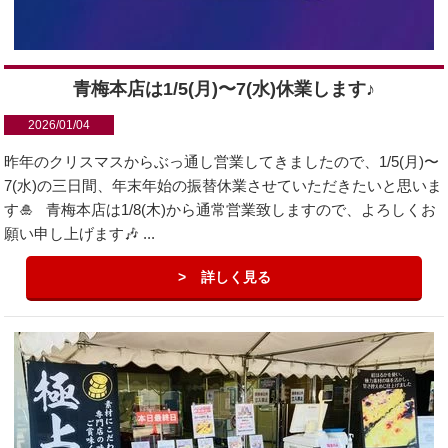
青梅本店は1/5(月)〜7(水)休業します♪
2026/01/04
昨年のクリスマスからぶっ通し営業してきましたので、1/5(月)〜
7(水)の三日間、年末年始の振替休業させていただきたいと思いま
す🎍 青梅本店は1/8(木)から通常営業致しますので、よろしくお
願い申し上げます🎶 ...
詳しく見る