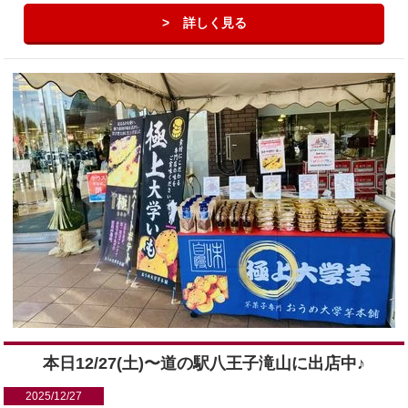
詳しく見る
本日12/27(土)〜道の駅八王子滝山に出店中♪
2025/12/27