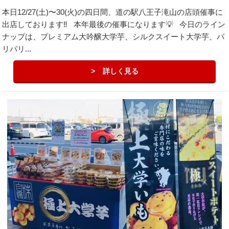
本日12/27(土)〜30(火)の四日間、道の駅八王子滝山の店頭催事に
出店しております‼️ 本年最後の催事になります💡 今日のライン
ナップは、プレミアム大吟醸大学芋、シルクスイート大学芋、パ
リパリ...
詳しく見る