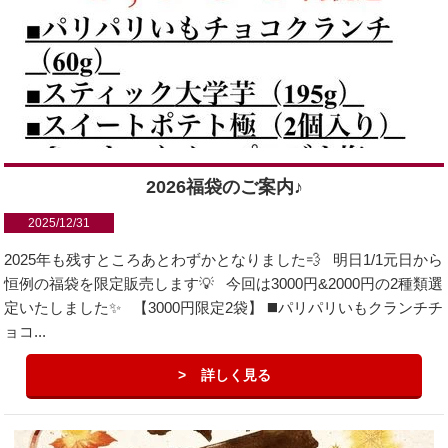
2026福袋のご案内♪
2025/12/31
2025年も残すところあとわずかとなりました💨 明日1/1元日から
恒例の福袋を限定販売します💡 今回は3000円&2000円の2種類選
定いたしました✨ 【3000円限定2袋】 ◼️パリパリいもクランチチ
ョコ...
詳しく見る