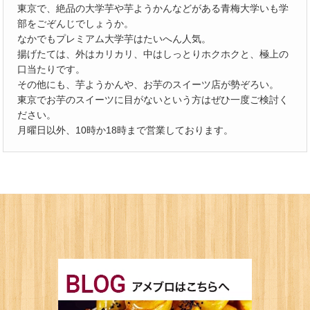
東京で、絶品の大学芋や芋ようかんなどがある青梅大学いも学
部をごぞんじでしょうか。
なかでもプレミアム大学芋はたいへん人気。
揚げたては、外はカリカリ、中はしっとりホクホクと、極上の
口当たりです。
その他にも、芋ようかんや、お芋のスイーツ店が勢ぞろい。
東京でお芋のスイーツに目がないという方はぜひ一度ご検討く
ださい。
月曜日以外、10時か18時まで営業しております。