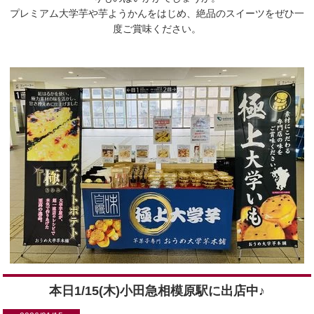
プレミアム大学芋や芋ようかんをはじめ、絶品のスイーツをぜひ一
度ご賞味ください。
本日1/15(木)小田急相模原駅に出店中♪