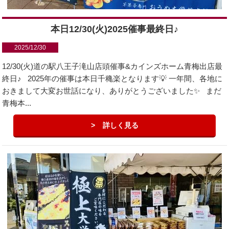
本日12/30(火)2025催事最終日♪
2025/12/30
12/30(火)道の駅八王子滝山店頭催事&カインズホーム青梅出店最
終日♪ 2025年の催事は本日千穐楽となります💡 一年間、各地に
おきまして大変お世話になり、ありがとうございました✨ まだ
青梅本...
詳しく見る