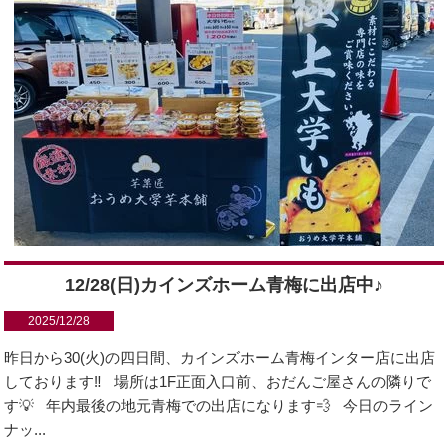
12/28(日)カインズホーム青梅に出店中♪
2025/12/28
昨日から30(火)の四日間、カインズホーム青梅インター店に出店
しております‼️ 場所は1F正面入口前、おだんご屋さんの隣りで
す💡 年内最後の地元青梅での出店になります💨 今日のライン
ナッ...