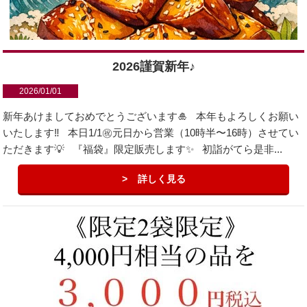
2026謹賀新年♪
2026/01/01
新年あけましておめでとうございます🎍 本年もよろしくお願い
いたします‼️ 本日1/1㊗︎元日から営業（10時半〜16時）させてい
ただきます💡 『福袋』限定販売します✨ 初詣がてら是非...
詳しく見る