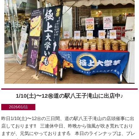
1/10(土)〜12㊗︎道の駅八王子滝山に出店中♪
2026/01/11
昨日1/10(土)〜12㊗︎の三日間、道の駅八王子滝山の店頭催事に出
店しております‼️ 三連休中日、昨晩から強風が吹き荒れており
ますが、元気にやっております💪 本日のラインナップは、プレ