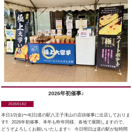
2026年初催事♪
2026/01/02
本日1/2(金)〜4(日)道の駅八王子滝山の店頭催事に出店しておりま
す‼️ 2026年初催事、本年も昨年同様、各地で展開しますので、
どうぞよろしくお願いいたします✨ 今日明日は道の駅が短時間