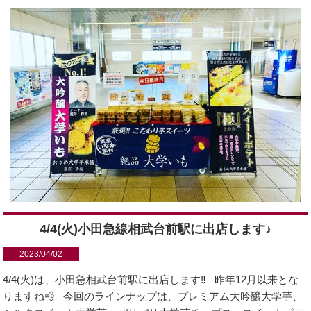
4/4(火)小田急線相武台前駅に出店します♪
2023/04/02
4/4(火)は、小田急相武台前駅に出店します‼️ 昨年12月以来とな
りますね💨 今回のラインナップは、プレミアム大吟醸大学芋、