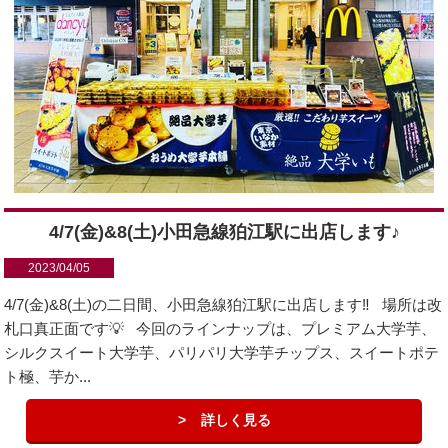
4/7(金)&8(土)小田急線狛江駅に出店します♪
2023/04/05
4/7(金)&8(土)の二日間、小田急線狛江駅に出店します‼️ 場所は改
札口真正面です💡 今回のラインナップは、プレミアム大学芋、
シルクスイート大学芋、パリパリ大学芋チップス、スイートポテ
ト極、芋か...
詳しく見る