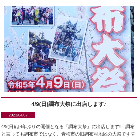
4/9(日)調布大祭に出店します♪
2023/04/07
4/9(日)は4年ぶりの開催となる『調布大祭』に出店します‼️ 調布
と言っても調布市ではなく、青梅市の旧調布村地区の大祭です💡