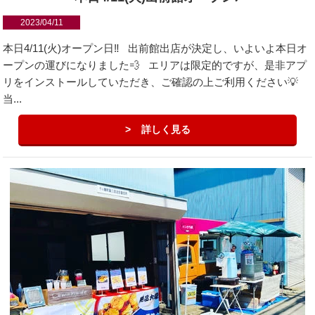
2023/04/11
本日4/11(火)オープン日‼️ 出前館出店が決定し、いよいよ本日オ
ープンの運びになりました💨 エリアは限定的ですが、是非アプ
リをインストールしていただき、ご確認の上ご利用ください💡
当...
詳しく見る