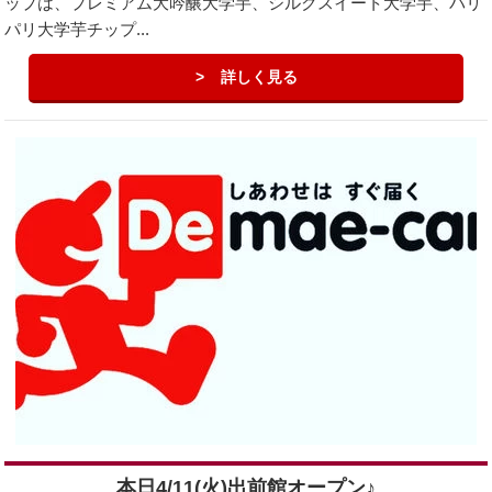
ップは、プレミアム大吟醸大学芋、シルクスイート大学芋、パリ
パリ大学芋チップ...
詳しく見る
本日4/11(火)出前館オープン♪