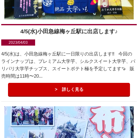
4/5(水)小田急線梅ヶ丘駅に出店します♪
2023/04/03
4/5(水)は、小田急線梅ヶ丘駅に一日限りの出店します‼️ 今回の
ラインナップは、プレミアム大学芋、シルクスイート大学芋、パ
リパリ大学芋チップス、スイートポテト極を予定してます🍠 販
売時間は11時〜20...
詳しく見る