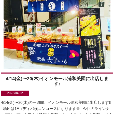
4/14(金)〜20(木)イオンモール浦和美園に出店しま
す♪
2023/04/12
4/14(金)〜20(木)の一週間、イオンモール浦和美園に出店します‼️
場所は1Fゴディバ横コンコースになります💡 今回のラインナ