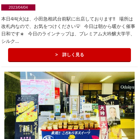
2023/04/04
本日4/4(火)は、小田急相武台前駅に出店しております‼️ 場所は
改札内なので、お気をつけください💡 今日は朝から暖かく催事
日和です☀️ 今日のラインナップは、プレミアム大吟醸大学芋、
シルク...
詳しく見る