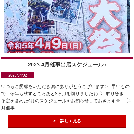
2023.4月催事出店スケジュール♪
2023/04/02
いつもご愛顧をいただき誠にありがとうございます✨ 早いもの
で、今年も残すところあと9ヶ月を切りましたね💨 取り急ぎ、
予定を含めた4月のスケジュールをお知らせしておきます💡 【4
月催事...
詳しく見る