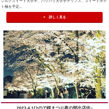
シルクスイート大学芋、パリパリ大学芋チップス、スイートポテ
ト極を予定...
詳しく見る
2023.4.1ひので桜まつり夜の部出店中♪