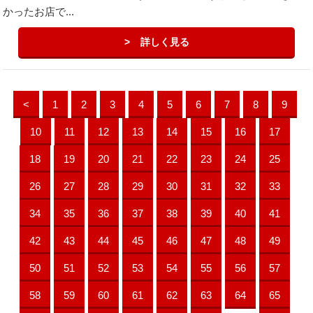
かったお店で...
詳しく見る
<
1
2
3
4
5
6
7
8
9
10
11
12
13
14
15
16
17
18
19
20
21
22
23
24
25
26
27
28
29
30
31
32
33
34
35
36
37
38
39
40
41
42
43
44
45
46
47
48
49
50
51
52
53
54
55
56
57
58
59
60
61
62
63
64
65