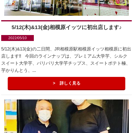
5/12(木)&13(金)相模原イッツに初出店します♪
2022/05/10
5/12(木)&13(金)の二日間、JR相模原駅相模原イッツ相模原に初出
店します‼️ 今回のラインナップは、プレミアム大学芋、シルク
スイート大学芋、パリパリ大学芋チップス、スイートポテト極、
芋かりんとう、...
詳しく見る