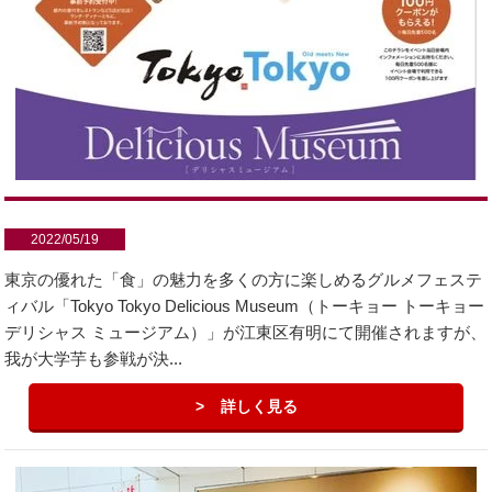
2022/05/19
東京の優れた「食」の魅力を多くの方に楽しめるグルメフェステ
ィバル「Tokyo Tokyo Delicious Museum（トーキョー トーキョー
デリシャス ミュージアム）」が江東区有明にて開催されますが、
我が大学芋も参戦が決...
詳しく見る