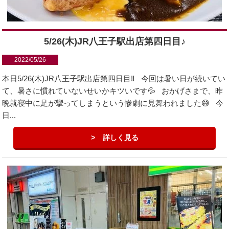
5/26(木)JR八王子駅出店第四日目♪
2022/05/26
本日5/26(木)JR八王子駅出店第四日目‼️ 今回は暑い日が続いてい
て、暑さに慣れていないせいかキツいです💦 おかげさまで、昨
晩就寝中に足が攣ってしまうという惨劇に見舞われました😅 今
日...
詳しく見る