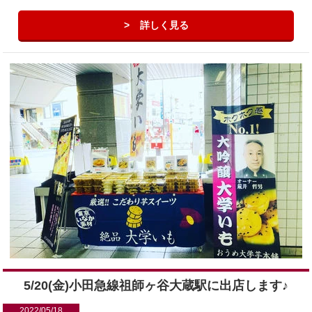
詳しく見る
5/20(金)小田急線祖師ヶ谷大蔵駅に出店します♪
2022/05/18