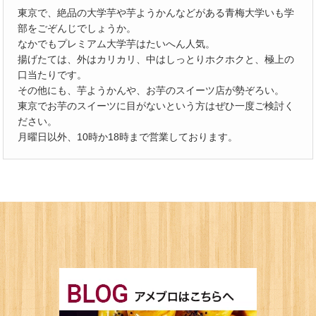
東京で、絶品の大学芋や芋ようかんなどがある青梅大学いも学
部をごぞんじでしょうか。
なかでもプレミアム大学芋はたいへん人気。
揚げたては、外はカリカリ、中はしっとりホクホクと、極上の
口当たりです。
その他にも、芋ようかんや、お芋のスイーツ店が勢ぞろい。
東京でお芋のスイーツに目がないという方はぜひ一度ご検討く
ださい。
月曜日以外、10時か18時まで営業しております。