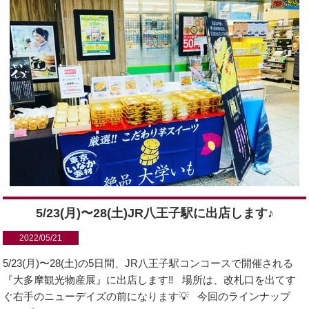
5/23(月)〜28(土)JR八王子駅に出店します♪
2022/05/21
5/23(月)〜28(土)の5日間、JR八王子駅コンコースで開催される
『大多摩観光物産展』に出店します‼️ 場所は、改札口を出てす
ぐ右手のニューデイズの前になります💡 今回のラインナップ