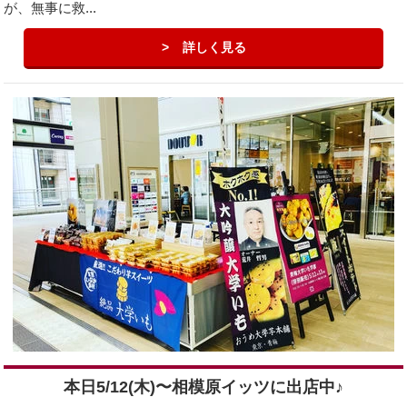
が、無事に救...
詳しく見る
本日5/12(木)〜相模原イッツに出店中♪