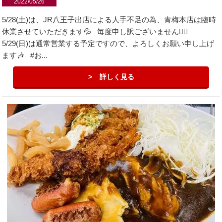
2022/05/26
5/28(土)は、JR八王子出店による人手不足の為、青梅本店は臨時
休業させていただきます💦 毎度申し訳ございません🙇‍♂️
5/29(日)は通常営業する予定ですので、よろしくお願い申し上げ
ます🎶 #お...
詳しく見る