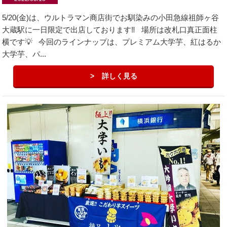
5/20(金)は、ウルトラマン商店街でお馴染みの小田急線祖師ヶ谷
大蔵駅に一日限定で出店しております‼️ 場所は改札口真正面柱
横です💡 今回のラインナップは、プレミアム大学芋、紅はるか
大学芋、パ...
詳しく見る