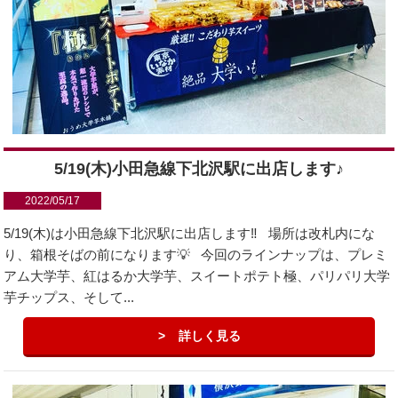
5/19(木)小田急線下北沢駅に出店します♪
2022/05/17
5/19(木)は小田急線下北沢駅に出店します‼️ 場所は改札内にな
り、箱根そばの前になります💡 今回のラインナップは、プレミ
アム大学芋、紅はるか大学芋、スイートポテト極、パリパリ大学
芋チップス、そして...
詳しく見る