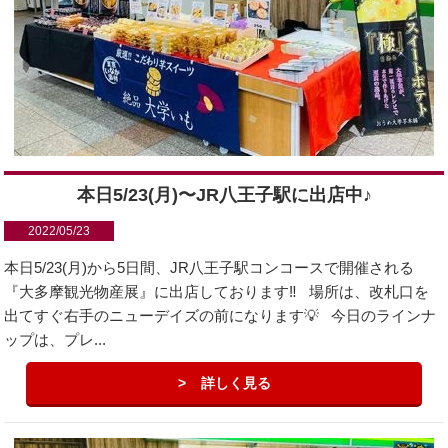
本日5/23(月)〜JR八王子駅に出店中♪
2022/05/23
本日5/23(月)から5日間、JR八王子駅コンコースで開催される
『大多摩観光物産展』に出店しております‼️ 場所は、改札口を
出てすぐ右手のニューデイズの前になります💡 今日のラインナ
ップは、プレ...
詳しく見る