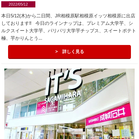
2022/05/12
本日5/12(木)から二日間、JR相模原駅相模原イッツ相模原に出店
しております‼️ 今日のラインナップは、プレミアム大学芋、シ
ルクスイート大学芋、パリパリ大学芋チップス、スイートポテト
極、芋かりんとう...
詳しく見る