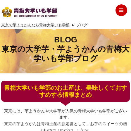
東京で芋ようかんなら青梅大学いも学部
ブログ
BLOG
東京の大学芋・芋ようかんの青梅大
学いも学部ブログ
青梅大学いも学部のお土産は、美味しくておす
すめする情報まとめ
東京には、芋ようかんや大学芋が人気の青梅大学いも学部がござい
ます。
東京の芋ようかんは青梅土産の新定番として、お芋のスイーツの贈
りものはいかがでしょうか。