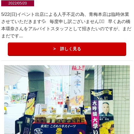
2022/05/20
5/22(日)イベント出店による人手不足の為、青梅本店は臨時休業
させていただきます💦 毎度申し訳ございません🙇‍♂️ 早くあの橋
本環奈さんをアルバイトスタッフとして招きたいのですが、まだ
まだです...
詳しく見る