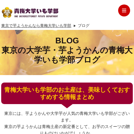
東京で芋ようかんなら青梅大学いも学部
ブログ
BLOG
東京の大学芋・芋ようかんの青梅大
学いも学部ブログ
青梅大学いも学部のお土産は、美味しくておす
すめする情報まとめ
東京には、芋ようかんや大学芋が人気の青梅大学いも学部がござい
ます。
東京の芋ようかんは青梅土産の新定番として、お芋のスイーツの贈
りものはいかがでしょうか。