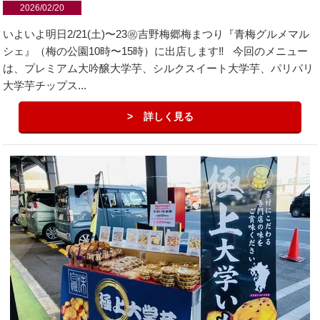
2026/02/20
いよいよ明日2/21(土)〜23㊗︎吉野梅郷梅まつり『青梅グルメマル
シェ』（梅の公園10時〜15時）に出店します‼️ 今回のメニュー
は、プレミアム大吟醸大学芋、シルクスイート大学芋、パリパリ
大学芋チップス...
詳しく見る