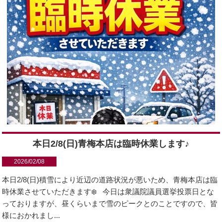
本日2/8(日)青梅本店は臨時休業します♪
2026/02/08
本日2/8(日)積雪により近辺の道路状況が悪いため、青梅本店は臨
時休業させていただきます❄️ 今日は衆議院議員選挙投票日とな
っておりますが、昼くらいまで雪のピークとのことですので、皆
様におかれまし...