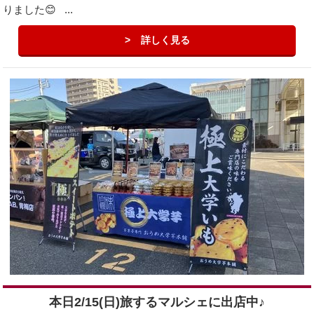
りました😊 ...
詳しく見る
本日2/15(日)旅するマルシェに出店中♪