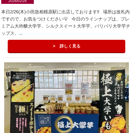
2026/02/26
本日2/26(木)小田急相模原駅に出店しております‼️ 場所は改札内
ですので、お気をつけください💡 今日のラインナップは、プレ
ミアム大吟醸大学芋、シルクスイート大学芋、パリパリ大学芋チ
ップス、...
詳しく見る