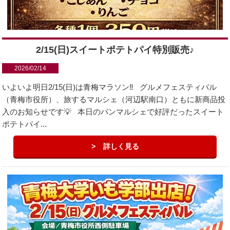
2/15(日)スイートポテトパイ特別販売♪
2026/02/14
いよいよ明日2/15(日)は青梅マラソン‼️ グルメフェスティバル
（青梅市役所）、旅するマルシェ（河辺駅南口）ともに新商品投
入のお知らせです💡 本日のパンマルシェで好評だったスイート
ポテトパイ...
詳しく見る