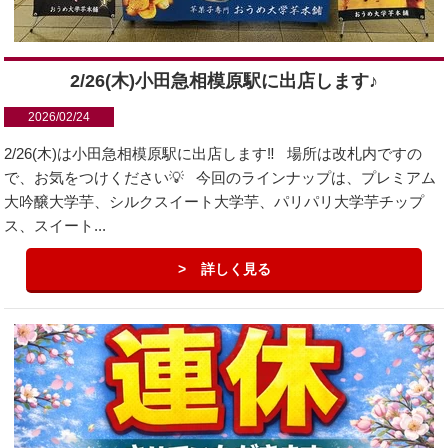
2/26(木)小田急相模原駅に出店します♪
2026/02/24
2/26(木)は小田急相模原駅に出店します‼️ 場所は改札内ですの
で、お気をつけください💡 今回のラインナップは、プレミアム
大吟醸大学芋、シルクスイート大学芋、パリパリ大学芋チップ
ス、スイート...
詳しく見る