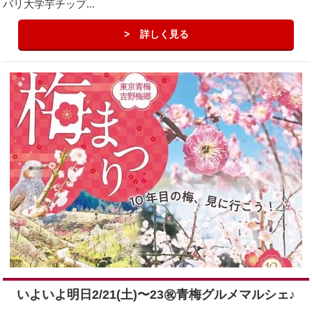
パリ大学芋チップ...
詳しく見る
いよいよ明日2/21(土)〜23㊗︎青梅グルメマルシェ♪