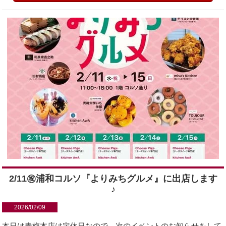
2/11㊗︎浦和コルソ『よりみちグルメ』に出店します
♪
2026/02/09
本日は青梅本店は定休日なので、次のイベントのお知らせをして