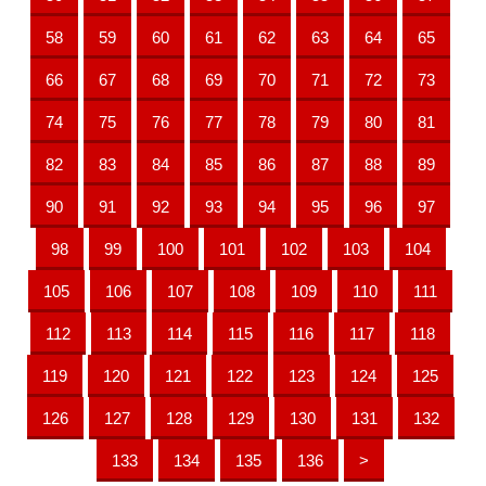
58
59
60
61
62
63
64
65
66
67
68
69
70
71
72
73
74
75
76
77
78
79
80
81
82
83
84
85
86
87
88
89
90
91
92
93
94
95
96
97
98
99
100
101
102
103
104
105
106
107
108
109
110
111
112
113
114
115
116
117
118
119
120
121
122
123
124
125
126
127
128
129
130
131
132
133
134
135
136
>