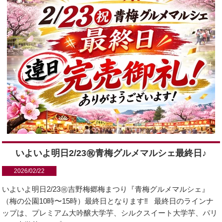
いよいよ明日2/23㊗︎青梅グルメマルシェ最終日♪
2026/02/22
いよいよ明日2/23㊗︎吉野梅郷梅まつり『青梅グルメマルシェ』
（梅の公園10時〜15時）最終日となります‼️ 最終日のラインナ
ップは、プレミアム大吟醸大学芋、シルクスイート大学芋、パリ