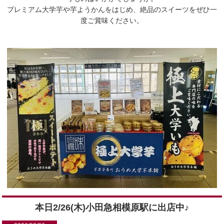
プレミアム大学芋や芋ようかんをはじめ、絶品のスイーツをぜひ一
度ご賞味ください。
本日2/26(木)小田急相模原駅に出店中♪