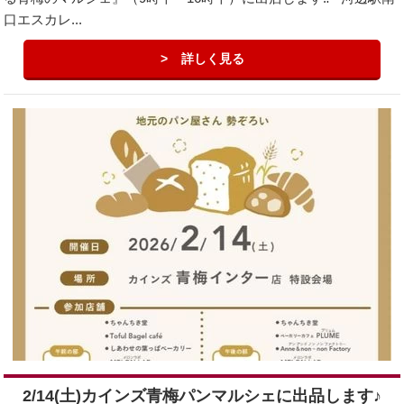
口エスカレ...
詳しく見る
2/14(土)カインズ青梅パンマルシェに出品します♪