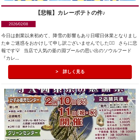
【悲報】カレーポテトの件♪
2026/02/08
今日は創業以来初めて、降雪の影響もあり日曜日休業となりまし
た❄️ ご迷惑をおかけして申し訳ございませんでした🙇‍♂️ さらに悲
報です💡 当店で人気の釜の淵プールの思い出のソウルフード
『カレ...
詳しく見る