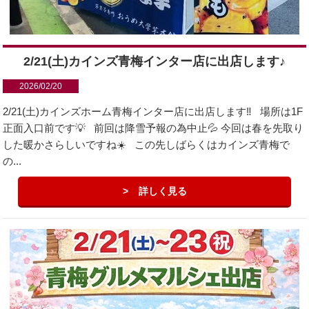
2/21(土)カインズ青梅インター店に出店します♪
2026/02/20
2/21(土)カインズホーム青梅インター店に出店します‼️ 場所は1F
正面入口前です💡 前回は降雪予報の為中止💦 今回は春を先取り
した暖かさらしいですね☀️ この先しばらくはカインズ青梅で
の...
詳しく見る