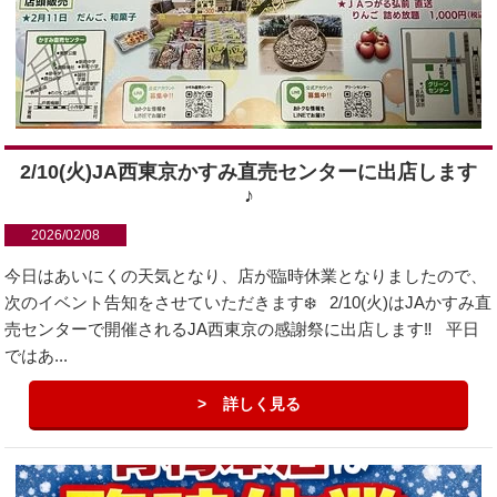
2/10(火)JA西東京かすみ直売センターに出店します
♪
2026/02/08
今日はあいにくの天気となり、店が臨時休業となりましたので、
次のイベント告知をさせていただきます❄️ 2/10(火)はJAかすみ直
売センターで開催されるJA西東京の感謝祭に出店します‼️ 平日
ではあ...
詳しく見る