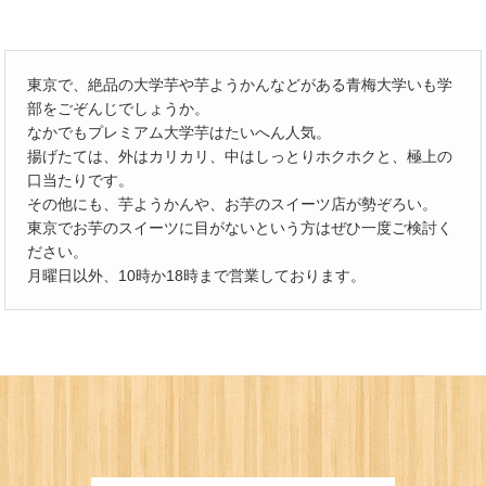
東京で、絶品の大学芋や芋ようかんなどがある青梅大学いも学
部をごぞんじでしょうか。
なかでもプレミアム大学芋はたいへん人気。
揚げたては、外はカリカリ、中はしっとりホクホクと、極上の
口当たりです。
その他にも、芋ようかんや、お芋のスイーツ店が勢ぞろい。
東京でお芋のスイーツに目がないという方はぜひ一度ご検討く
ださい。
月曜日以外、10時か18時まで営業しております。