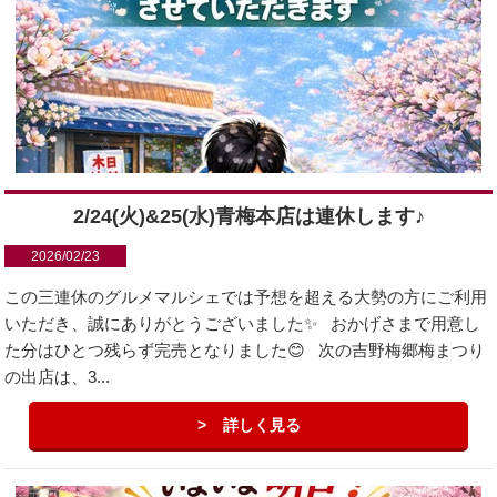
2/24(火)&25(水)青梅本店は連休します♪
2026/02/23
この三連休のグルメマルシェでは予想を超える大勢の方にご利用
いただき、誠にありがとうございました✨ おかげさまで用意し
た分はひとつ残らず完売となりました😊 次の吉野梅郷梅まつり
の出店は、3...
詳しく見る