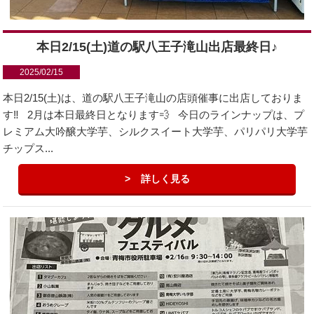
本日2/15(土)道の駅八王子滝山出店最終日♪
2025/02/15
本日2/15(土)は、道の駅八王子滝山の店頭催事に出店しておりま
す‼️ 2月は本日最終日となります💨 今日のラインナップは、プ
レミアム大吟醸大学芋、シルクスイート大学芋、パリパリ大学芋
チップス...
詳しく見る