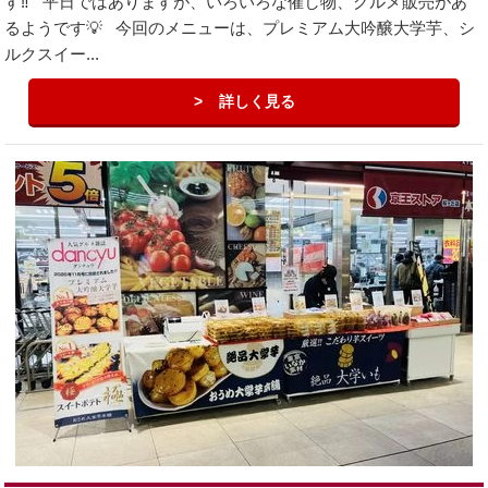
す‼️ 平日ではありますが、いろいろな催し物、グルメ販売があ
るようです💡 今回のメニューは、プレミアム大吟醸大学芋、シ
ルクスイー...
詳しく見る