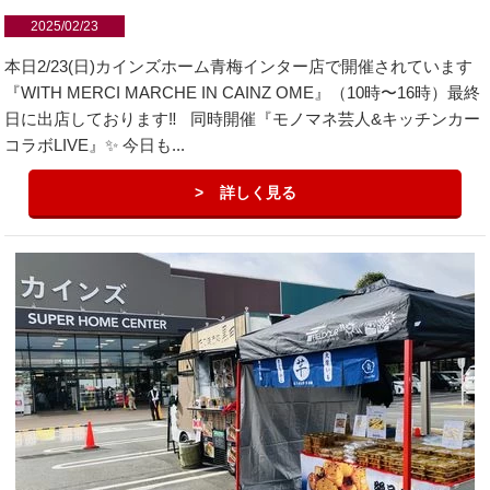
2025/02/23
本日2/23(日)カインズホーム青梅インター店で開催されています
『WITH MERCI MARCHE IN CAINZ OME』（10時〜16時）最終
日に出店しております‼️ 同時開催『モノマネ芸人&キッチンカー
コラボLIVE』✨ 今日も...
詳しく見る