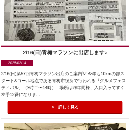
2/16(日)青梅マラソンに出店します♪
2025/02/14
2/16(日)第57回青梅マラソン出店のご案内💡 今年も10kmの部ス
タート&ゴール地点である青梅市役所で行われる『グルメフェス
ティバル』（9時半〜14時） 場所は昨年同様、入口入ってすぐ
左手12番になりま...
詳しく見る