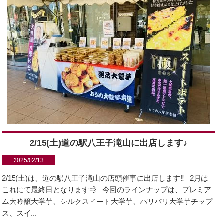
2/15(土)道の駅八王子滝山に出店します♪
2025/02/13
2/15(土)は、道の駅八王子滝山の店頭催事に出店します‼️ 2月は
これにて最終日となります💨 今回のラインナップは、プレミア
ム大吟醸大学芋、シルクスイート大学芋、パリパリ大学芋チップ
ス、スイ...