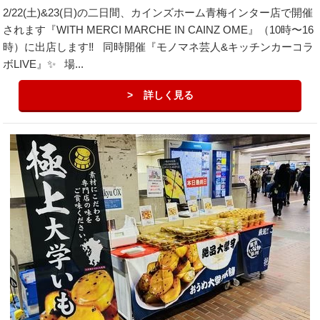
2/22(土)&23(日)の二日間、カインズホーム青梅インター店で開催
されます『WITH MERCI MARCHE IN CAINZ OME』（10時〜16
時）に出店します‼️ 同時開催『モノマネ芸人&キッチンカーコラ
ボLIVE』✨ 場...
詳しく見る