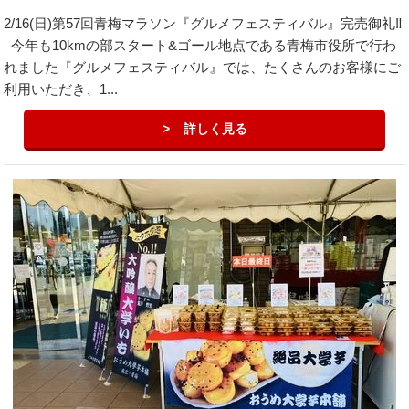
2/16(日)第57回青梅マラソン『グルメフェスティバル』完売御礼‼️
今年も10kmの部スタート&ゴール地点である青梅市役所で行わ
れました『グルメフェスティバル』では、たくさんのお客様にご
利用いただき、1...
詳しく見る