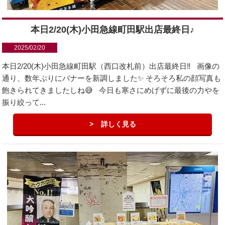
本日2/20(木)小田急線町田駅出店最終日♪
2025/02/20
本日2/20(木)小田急線町田駅（西口改札前）出店最終日‼️ 画像の
通り、数年ぶりにバナーを新調しました✨ そろそろ私の顔写真も
飽きられてきましたしね😅 今日も寒さにめげずに最後の力やを
振り絞って...
詳しく見る