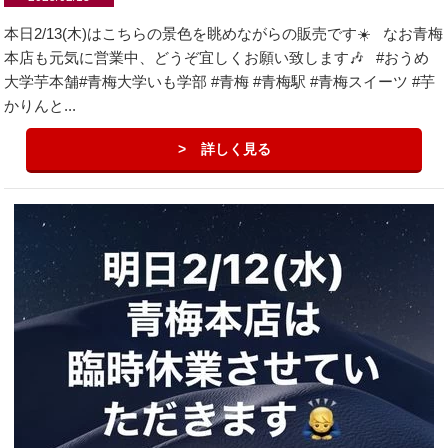
本日2/13(木)はこちらの景色を眺めながらの販売です☀️ なお青梅
本店も元気に営業中、どうぞ宜しくお願い致します🎶 #おうめ
大学芋本舗#青梅大学いも学部 #青梅 #青梅駅 #青梅スイーツ #芋
かりんと...
詳しく見る