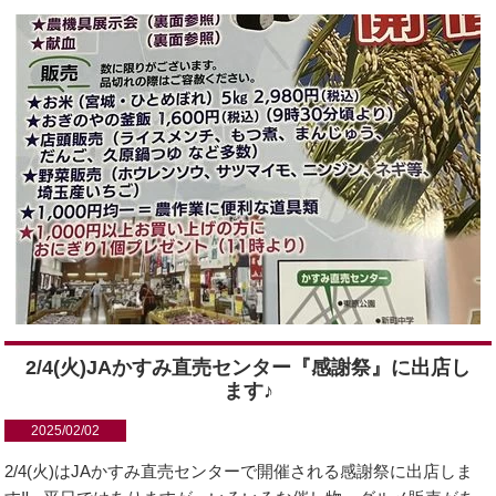
2/4(火)JAかすみ直売センター『感謝祭』に出店し
ます♪
2025/02/02
2/4(火)はJAかすみ直売センターで開催される感謝祭に出店しま