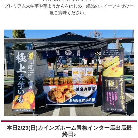
プレミアム大学芋や芋ようかんをはじめ、絶品のスイーツをぜひ一
度ご賞味ください。
本日2/23(日)カインズホーム青梅インター店出店最
終日♪