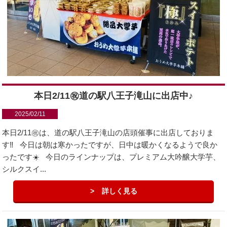
本日2/11㊗︎道の駅八王子滝山に出店中♪
2025/02/11
本日2/11㊗︎は、道の駅八王子滝山の店頭催事に出店しておりま
す‼️ 今日は朝は寒かったですが、日中は暖かくなるようで良か
ったです☀️ 今日のラインナップは、プレミアム大吟醸大学芋、
シルクスイ...
詳しく見る