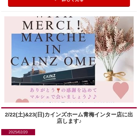
2/22(土)&23(日)カインズホーム青梅インター店に出
店します♪
2025/02/20