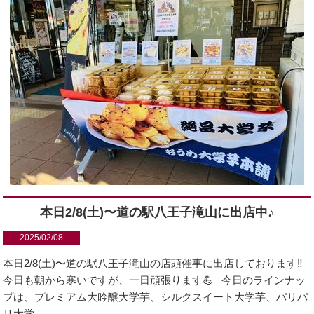
本日2/8(土)〜道の駅八王子滝山に出店中♪
2025/02/08
本日2/8(土)〜道の駅八王子滝山の店頭催事に出店しております‼️
今日も朝から寒いですが、一日頑張ります💪 今日のラインナッ
プは、プレミアム大吟醸大学芋、シルクスイート大学芋、パリパ
リ大学...