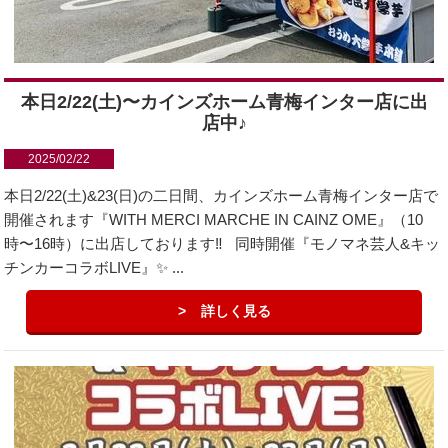
本日2/22(土)〜カインズホーム青梅インター店に出
店中♪
2025/02/22
本日2/22(土)&23(日)の二日間、カインズホーム青梅インター店で
開催されます『WITH MERCI MARCHE IN CAINZ OME』（10
時〜16時）に出店しております‼️ 同時開催『モノマネ芸人&キッ
チンカーコラボLIVE』✨ ...
詳しく見る