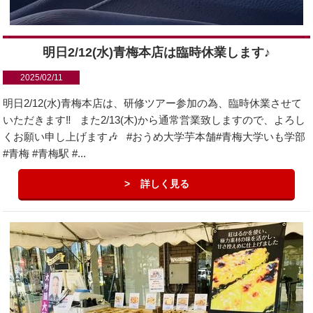
明日2/12(水)青梅本店は臨時休業します♪
2025/02/11
明日2/12(水)青梅本店は、研修ツアー参加の為、臨時休業させて
いただきます‼️ また2/13(木)から通常営業致しますので、よろし
くお願い申し上げます🎶 #おうめ大学芋本舗#青梅大学いも学部
#青梅 #青梅駅 #...
詳しく見る