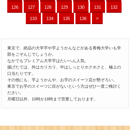
126
127
128
129
130
131
132
133
134
135
136
>
東京で、絶品の大学芋や芋ようかんなどがある青梅大学いも学
部をごぞんじでしょうか。
なかでもプレミアム大学芋はたいへん人気。
揚げたては、外はカリカリ、中はしっとりホクホクと、極上の
口当たりです。
その他にも、芋ようかんや、お芋のスイーツ店が勢ぞろい。
東京でお芋のスイーツに目がないという方はぜひ一度ご検討く
ださい。
月曜日以外、10時か18時まで営業しております。