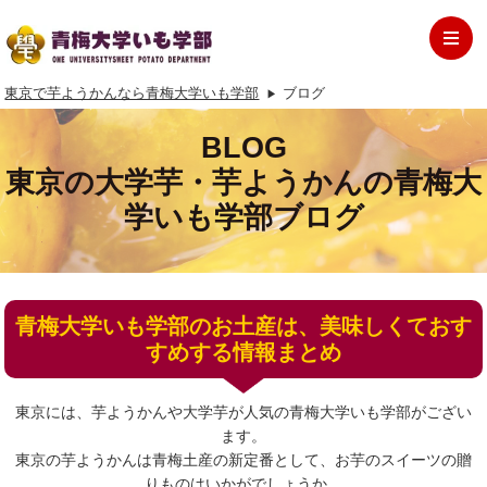
東京で芋ようかんなら青梅大学いも学部
ブログ
BLOG
東京の大学芋・芋ようかんの青梅大
学いも学部ブログ
青梅大学いも学部のお土産は、美味しくておす
すめする情報まとめ
東京には、芋ようかんや大学芋が人気の青梅大学いも学部がござい
ます。
東京の芋ようかんは青梅土産の新定番として、お芋のスイーツの贈
りものはいかがでしょうか。