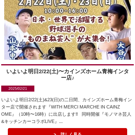
いよいよ明日2/22(土)〜カインズホーム青梅インタ
ー店♪
2025/02/21
いよいよ明日2/22(土)&23(日)の二日間、カインズホーム青梅イン
ター店で開催されます『WITH MERCI MARCHE IN CAINZ
OME』（10時〜16時）に出店します‼️ 同時開催『モノマネ芸人
&キッチンカーコラボLIVE』...
詳しく見る