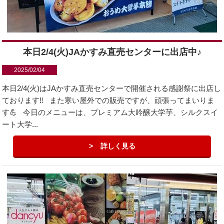
本日2/4(火)JAかすみ直売センターに出店中♪
2025/02/04
本日2/4(火)はJAかすみ直売センターで開催される感謝祭に出店し
ております‼️ また寒い屋外での販売ですが、頑張ってまいりま
す💪 今日のメニューは、プレミアム大吟醸大学芋、シルクスイ
ート大学...
詳しく見る