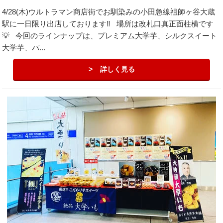
4/28(木)ウルトラマン商店街でお馴染みの小田急線祖師ヶ谷大蔵
駅に一日限り出店しております‼️ 場所は改札口真正面柱横です
💡 今回のラインナップは、プレミアム大学芋、シルクスイート
大学芋、パ...
詳しく見る