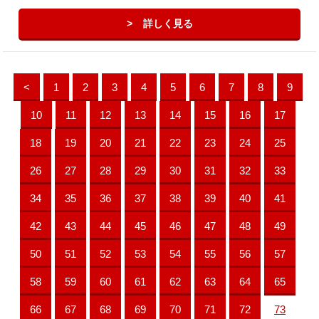
詳しく見る
<
1
2
3
4
5
6
7
8
9
10
11
12
13
14
15
16
17
18
19
20
21
22
23
24
25
26
27
28
29
30
31
32
33
34
35
36
37
38
39
40
41
42
43
44
45
46
47
48
49
50
51
52
53
54
55
56
57
58
59
60
61
62
63
64
65
66
67
68
69
70
71
72
73