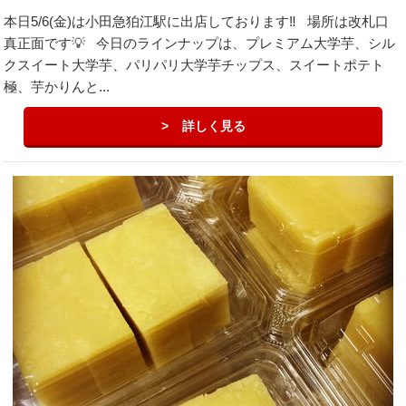
本日5/6(金)は小田急狛江駅に出店しております‼️ 場所は改札口
真正面です💡 今日のラインナップは、プレミアム大学芋、シル
クスイート大学芋、パリパリ大学芋チップス、スイートポテト
極、芋かりんと...
詳しく見る