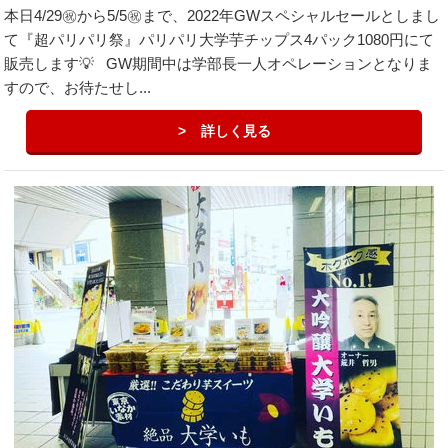
本日4/29㊗︎から5/5㊗︎まで、2022年GWスペシャルセールとしまし
て『超パリパリ祭』パリパリ大学芋チップス4パック1080円にて
販売します💡 GW期間中は学部長一人オペレーションとなりま
すので、お待たせし...
詳しく見る