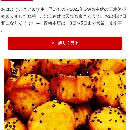
おはようございます☀ 早いもので2022年GWも中盤の三連休が
始まりましたね💨 この三連休は天気も良さそうで、お出掛け日
和になりそうです☀️ 青梅本店は、3日〜5日まで営業します💡
...
詳しく見る