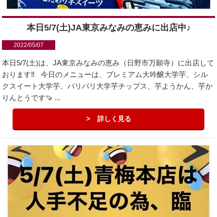
本日5/7(土)JA東京みなみの恵みに出店中♪
2022/05/07
本日5/7(土)は、JA東京みなみの恵み（日野市万願寺）に出店して
おります‼️ 今日のメニューは、プレミアム大吟醸大学芋、シル
クスイート大学芋、パリパリ大学芋チップス、芋ようかん、芋か
りんとうです🍠 ...
詳しく見る