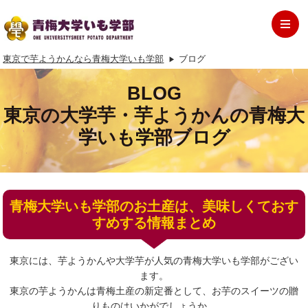
東京で芋ようかんなら青梅大学いも学部
ブログ
BLOG
東京の大学芋・芋ようかんの青梅大
学いも学部ブログ
青梅大学いも学部のお土産は、美味しくておす
すめする情報まとめ
東京には、芋ようかんや大学芋が人気の青梅大学いも学部がござい
ます。
東京の芋ようかんは青梅土産の新定番として、お芋のスイーツの贈
りものはいかがでしょうか。