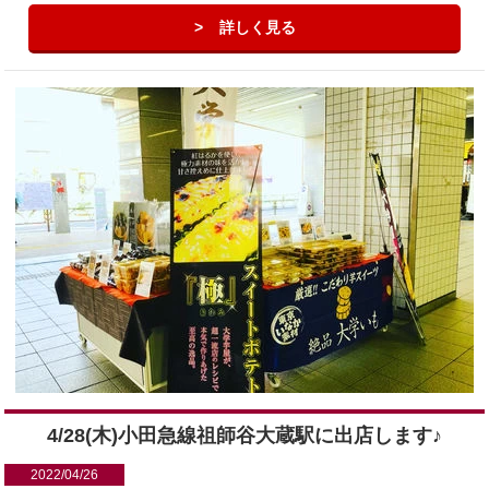
詳しく見る
4/28(木)小田急線祖師谷大蔵駅に出店します♪
2022/04/26