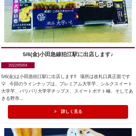
5/6(金)小田急線狛江駅に出店します♪
2022/05/04
5/6(金)は小田急狛江駅に出店します‼️ 場所は改札口真正面です
💡 今回のラインナップは、プレミアム大学芋、シルクスイート
大学芋、パリパリ大学芋チップス、スイートポテト極、そしてあ
きる野市...
詳しく見る