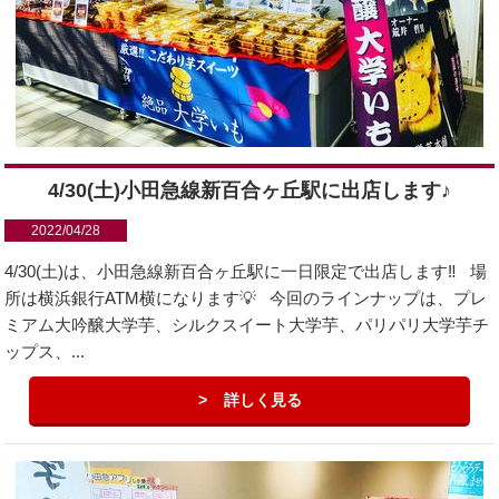
4/30(土)小田急線新百合ヶ丘駅に出店します♪
2022/04/28
4/30(土)は、小田急線新百合ヶ丘駅に一日限定で出店します‼️ 場
所は横浜銀行ATM横になります💡 今回のラインナップは、プレ
ミアム大吟醸大学芋、シルクスイート大学芋、パリパリ大学芋チ
ップス、...
詳しく見る