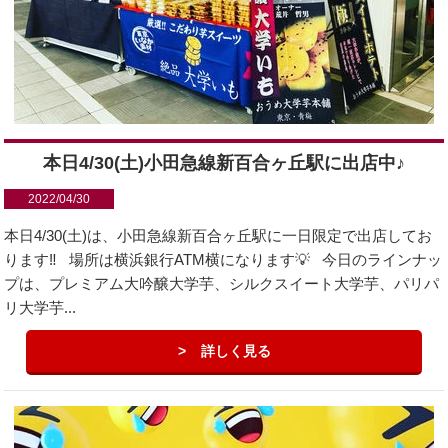
本日4/30(土)小田急線新百合ヶ丘駅に出店中♪
2022/04/30
本日4/30(土)は、小田急線新百合ヶ丘駅に一日限定で出店してお
ります‼️ 場所は横浜銀行ATM横になります💡 今日のラインナッ
プは、プレミアム大吟醸大学芋、シルクスイート大学芋、パリパ
リ大学芋...
詳しく見る