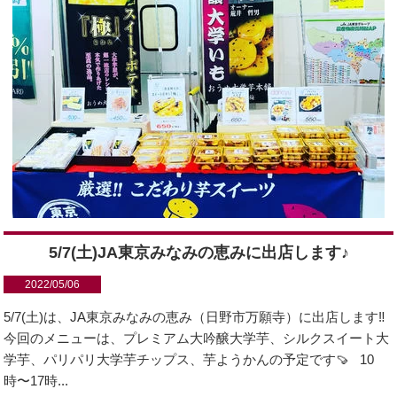
5/7(土)JA東京みなみの恵みに出店します♪
2022/05/06
5/7(土)は、JA東京みなみの恵み（日野市万願寺）に出店します‼️
今回のメニューは、プレミアム大吟醸大学芋、シルクスイート大
学芋、パリパリ大学芋チップス、芋ようかんの予定です🍠 10
時〜17時...