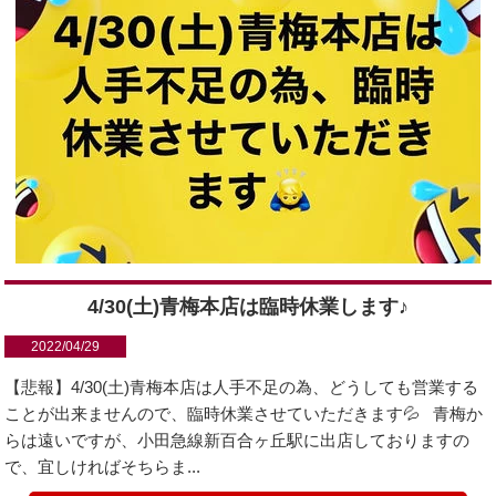
4/30(土)青梅本店は臨時休業します♪
2022/04/29
【悲報】4/30(土)青梅本店は人手不足の為、どうしても営業する
ことが出来ませんので、臨時休業させていただきます💦 青梅か
らは遠いですが、小田急線新百合ヶ丘駅に出店しておりますの
で、宜しければそちらま...