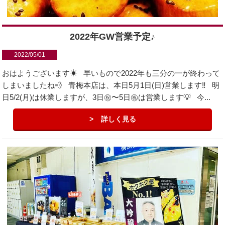
2022年GW営業予定♪
2022/05/01
おはようございます☀ 早いもので2022年も三分の一が終わって
しまいましたね💨 青梅本店は、本日5月1日(日)営業します‼️ 明
日5/2(月)は休業しますが、3日㊗︎〜5日㊗︎は営業します💡 今...
詳しく見る