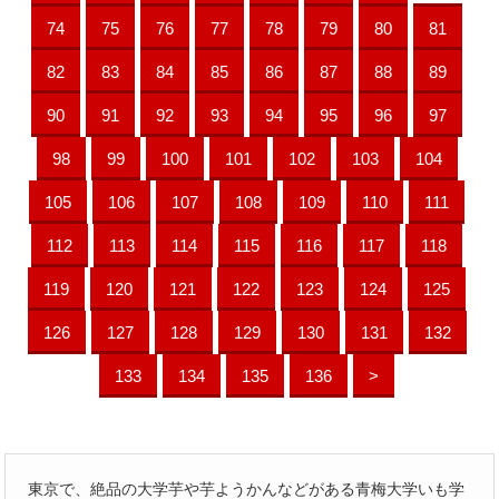
74
75
76
77
78
79
80
81
82
83
84
85
86
87
88
89
90
91
92
93
94
95
96
97
98
99
100
101
102
103
104
105
106
107
108
109
110
111
112
113
114
115
116
117
118
119
120
121
122
123
124
125
126
127
128
129
130
131
132
133
134
135
136
>
東京で、絶品の大学芋や芋ようかんなどがある青梅大学いも学