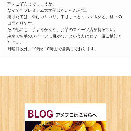
部をごぞんじでしょうか。
なかでもプレミアム大学芋はたいへん人気。
揚げたては、外はカリカリ、中はしっとりホクホクと、極上の
口当たりです。
その他にも、芋ようかんや、お芋のスイーツ店が勢ぞろい。
東京でお芋のスイーツに目がないという方はぜひ一度ご検討く
ださい。
月曜日以外、10時か18時まで営業しております。