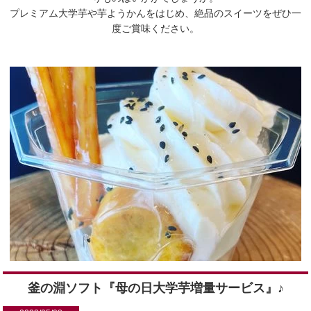
プレミアム大学芋や芋ようかんをはじめ、絶品のスイーツをぜひ一
度ご賞味ください。
釜の淵ソフト『母の日大学芋増量サービス』♪