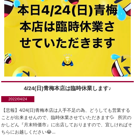
4/24(日)青梅本店は臨時休業します♪
2022/04/24
【悲報】4/24(日)青梅本店は人手不足の為、どうしても営業する
ことが出来ませんので、臨時休業させていただきます💦 所沢の
かしどん『月末特価市』に出店しておりますので、宜しければそ
ちらにお越しください😂...