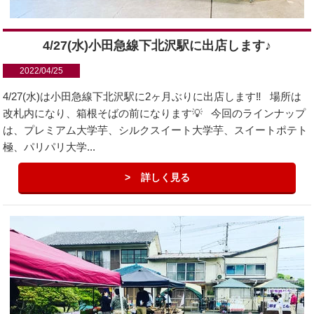
4/27(水)小田急線下北沢駅に出店します♪
2022/04/25
4/27(水)は小田急線下北沢駅に2ヶ月ぶりに出店します‼️ 場所は
改札内になり、箱根そばの前になります💡 今回のラインナップ
は、プレミアム大学芋、シルクスイート大学芋、スイートポテト
極、パリパリ大学...
詳しく見る