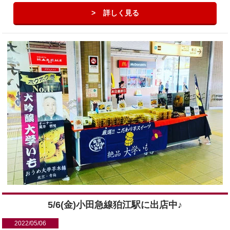
詳しく見る
5/6(金)小田急線狛江駅に出店中♪
2022/05/06