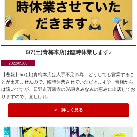
5/7(土)青梅本店は臨時休業します♪
2022/05/06
【悲報】5/7(土)青梅本店は人手不足の為、どうしても営業するこ
とが出来ませんので、臨時休業させていただきます💦 青梅から
は遠いですが、日野市万願寺のJA東京みなみの恵みに出店してお
りますので、宜しけれ...
詳しく見る