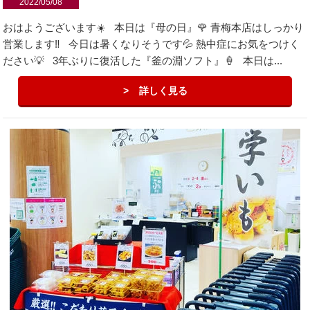
2022/05/08
おはようございます☀️ 本日は『母の日』🌹 青梅本店はしっかり
営業します‼️ 今日は暑くなりそうです💦 熱中症にお気をつけく
ださい💡 3年ぶりに復活した『釜の淵ソフト』🍦 本日は...
詳しく見る