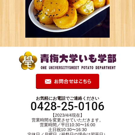
お気軽にお電話でご連絡ください
0428-25-0106
【2023/4/4現在】
営業時間を変更させていただきます。
営業時間／平日10:30〜16:00
土日祝10:30〜16:30
定休日／月曜日（祝祭日の場合は翌平日）