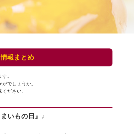
る情報まとめ
ます。
かがでしょうか。
味ください。
さつまいもの日』♪