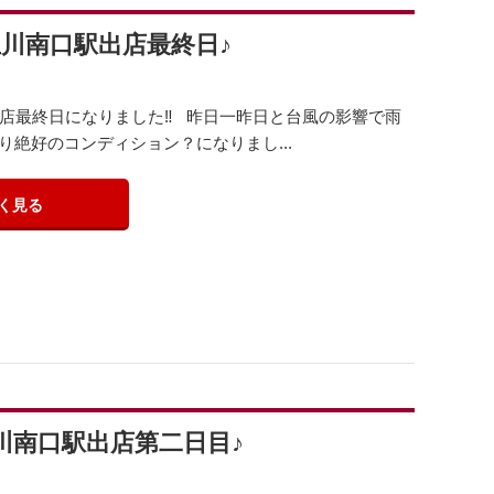
ル立川南口駅出店最終日♪
出店最終日になりました‼️ 昨日一昨日と台風の影響で雨
絶好のコンディション？になりまし...
く見る
ル立川南口駅出店第二日目♪