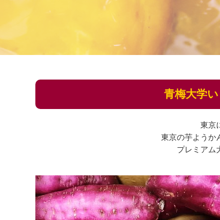
青梅大学い
東京
東京の芋ようか
プレミアム