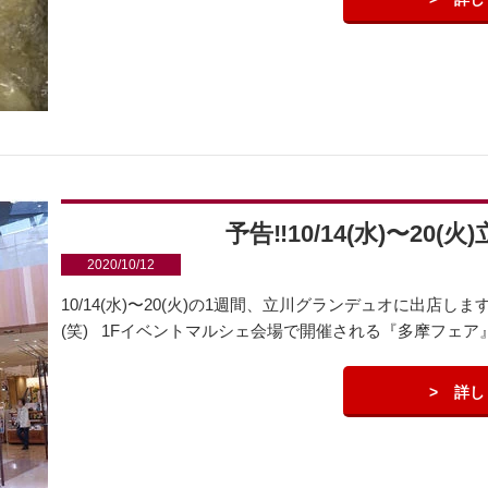
予告‼︎10/14(水)〜2
2020/10/12
10/14(水)〜20(火)の1週間、立川グランデュオに出店し
(笑) 1Fイベントマルシェ会場で開催される『多摩フェア』
詳し