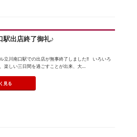
口駅出店終了御礼♪
ル立川南口駅での出店が無事終了しました‼️ いろいろ
楽しい三日間を過ごすことが出来、大...
く見る