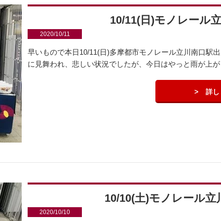
10/11(日)モノレー
2020/10/11
早いもので本日10/11(日)多摩都市モノレール立川南口駅
に見舞われ、悲しい状況でしたが、今日はやっと雨が上がり
詳し
10/10(土)モノレー
2020/10/10