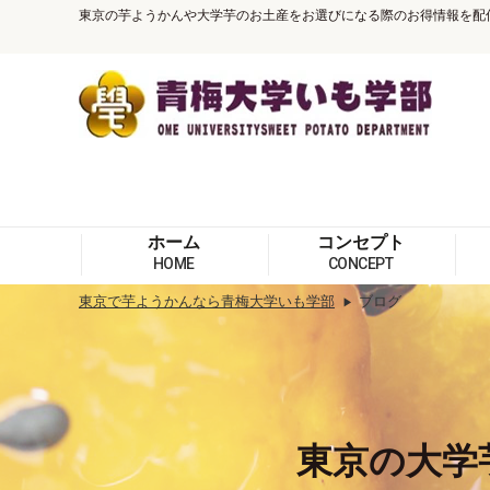
東京の芋ようかんや大学芋のお土産をお選びになる際のお得情報を配
ホーム
コンセプト
HOME
CONCEPT
東京で芋ようかんなら青梅大学いも学部
ブログ
東京の大学