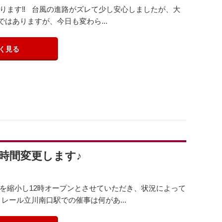
なります‼️ 台風の進路がズレて少し安心しましたが、大
はありますが、今日も変わら...
く見る
営業時間変更します♪
時間を縮小し12時オープンとさせていただき、状況によって
レール立川南口駅での催事は何があ...