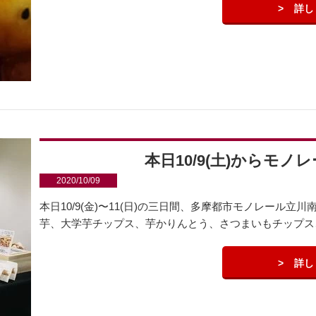
詳し
本日10/9(土)からモ
2020/10/09
本日10/9(金)〜11(日)の三日間、多摩都市モノレール立
芋、大学芋チップス、芋かりんとう、さつまいもチップス、
詳し