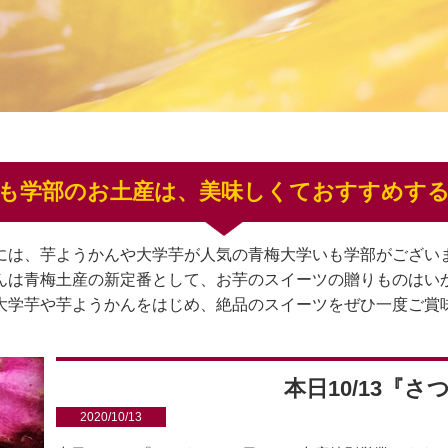
も学部のお土産は、美味しくておすすめす
には、芋ようかんや大学芋が人気の青梅大学いも学部がござい
んは青梅土産の新定番として、お芋のスイーツの贈りものはい
大学芋や芋ようかんをはじめ、絶品のスイーツをぜひ一度ご賞
本日10/13『
2020/10/13