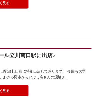
く見る
ノレール立川南口駅に出店♪
川南口駅改札口前に特別出店しております‼️ 今回も大学
あきる野市からいぶし庵さんの燻製チ...
く見る